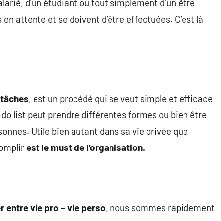
larié, d’un étudiant ou tout simplement d’un être
n attente et se doivent d’être effectuées. C’est là
e tâches
, est un procédé qui se veut simple et efficace
-do list peut prendre différentes formes ou bien être
sonnes. Utile bien autant dans sa vie privée que
complir
est le must de l’organisation.
r entre vie pro – vie perso
, nous sommes rapidement