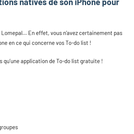
tions natives de son iPhone pour
ait Lomepal… En effet, vous n’avez certainement pas
ne en ce qui concerne vos To-do list !
s qu’une application de To-do list gratuite !
 groupes