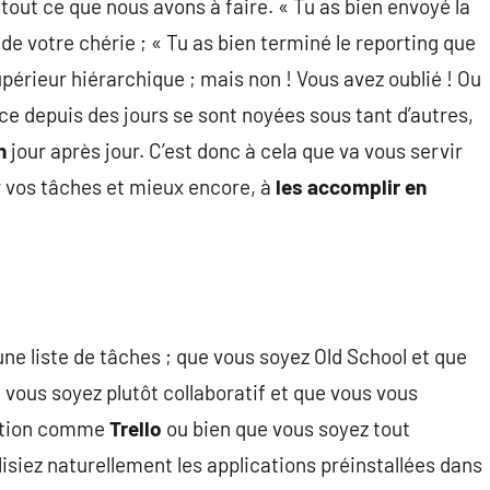
 tout ce que nous avons à faire. « Tu as bien envoyé la
e votre chérie ; « Tu as bien terminé le reporting que
périeur hiérarchique ; mais non ! Vous avez oublié ! Ou
e depuis des jours se sont noyées sous tant d’autres,
n
jour après jour. C’est donc à cela que va vous servir
er vos tâches et mieux encore, à
les accomplir en
une liste de tâches ; que vous soyez Old School et que
e vous soyez plutôt collaboratif et que vous vous
cation comme
Trello
ou bien que vous soyez tout
lisiez naturellement les applications préinstallées dans