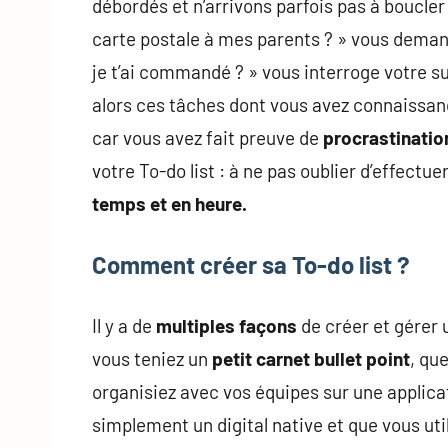
débordés et n’arrivons parfois pas à boucler
carte postale à mes parents ? » vous demand
je t’ai commandé ? » vous interroge votre su
alors ces tâches dont vous avez connaissanc
car vous avez fait preuve de
procrastinatio
votre To-do list : à ne pas oublier d’effectu
temps et en heure.
Comment créer sa To-do list ?
Il y a de
multiples façons
de créer et gérer 
vous teniez un
petit carnet bullet point
, qu
organisiez avec vos équipes sur une appli
simplement un digital native et que vous uti