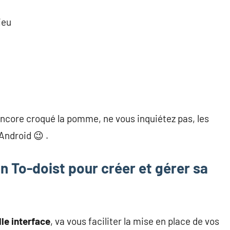
ieu
encore croqué la pomme, ne vous inquiétez pas, les
Android 😉 .
n To-doist pour créer et gérer sa
lle interface
, va vous faciliter la mise en place de vos