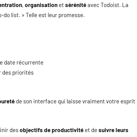
ntration
,
organisation
et
sérénité
avec Todoist. La
-do list. » Telle est leur promesse.
e date récurrente
 des priorités
pureté
de son interface qui laisse vraiment votre esprit
inir des
objectifs de productivité
et de
suivre leurs