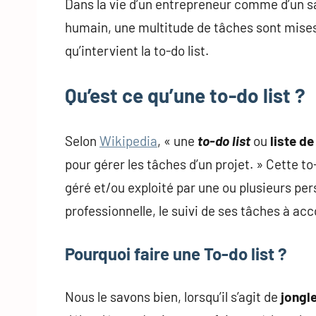
Dans la vie d’un entrepreneur comme d’un sa
humain, une multitude de tâches sont mises e
qu’intervient la to-do list.
Qu’est ce qu’une to-do list ?
Selon
Wikipedia
, « une
to-do list
ou
liste d
pour gérer les tâches d’un projet. » Cette to
géré et/ou exploité par une ou plusieurs per
professionnelle, le suivi de ses tâches à ac
Pourquoi faire une To-do list ?
Nous le savons bien, lorsqu’il s’agit de
jongle