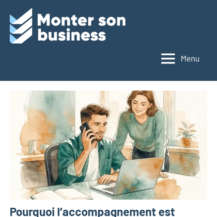
Aller
au
Monter
contenu
son
Menu
business
Pourquoi l’accompagnement est