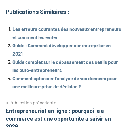
Publications Similaires :
Les erreurs courantes des nouveaux entrepreneurs
et comment les éviter
Guide : Comment développer son entreprise en
2021
Guide complet sur le dépassement des seuils pour
les auto-entrepreneurs
Comment optimiser l’analyse de vos données pour
une meilleure prise de décision ?
Navigation
Publication précédente
Entrepreneuriat en ligne : pourquoi le e-
de
commerce est une opportunité à saisir en
l’article
2026