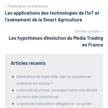
Navigation
Publication précédente
Les applications des technologies de l’IoT et
de
l’avènement de la Smart Agriculture
l’article
Article suivant
Les hypothèses d’évolution du Média Trading
en France
Articles récents
Génération de leads b2b : par où commencer
quand on est novice ?
La boucle du stress : pourquoi votre voix décide
de votre état émotionnel
Logiciel de facturation obligatoire : Le guide