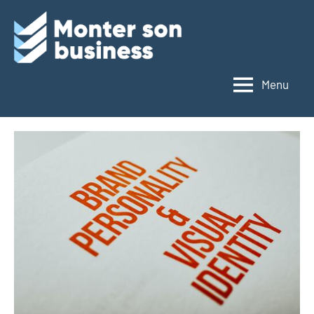
Monter
son
Menu
business