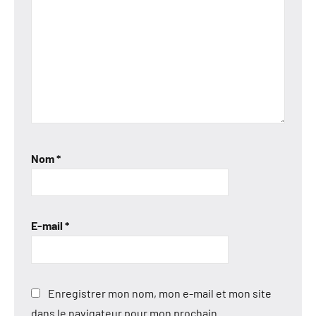
Nom
*
E-mail
*
Enregistrer mon nom, mon e-mail et mon site
dans le navigateur pour mon prochain