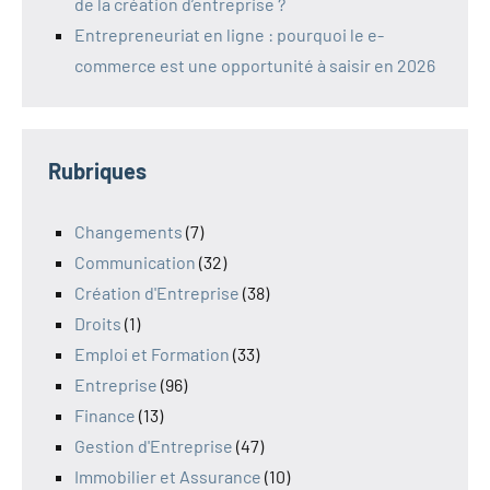
de la création d’entreprise ?
Entrepreneuriat en ligne : pourquoi le e-
commerce est une opportunité à saisir en 2026
Rubriques
Changements
(7)
Communication
(32)
Création d'Entreprise
(38)
Droits
(1)
Emploi et Formation
(33)
Entreprise
(96)
Finance
(13)
Gestion d'Entreprise
(47)
Immobilier et Assurance
(10)