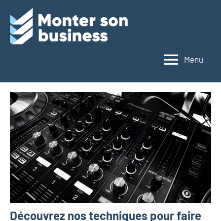
Monter
son
Menu
business
Découvrez nos techniques pour faire