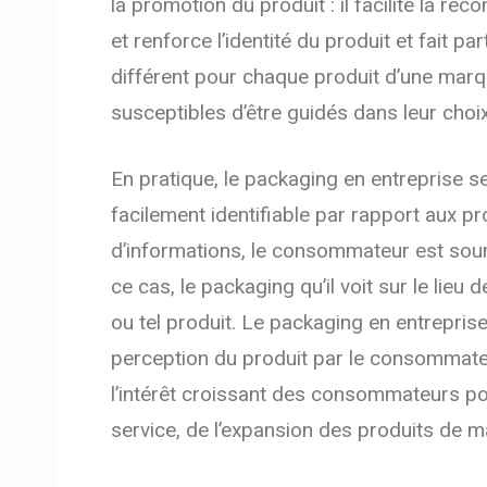
la promotion du produit : il facilite la re
et renforce l’identité du produit et fait p
différent pour chaque produit d’une mar
susceptibles d’être guidés dans leur choix
En pratique, le packaging en entreprise ser
facilement identifiable par rapport aux p
d’informations, le consommateur est soumi
ce cas, le packaging qu’il voit sur le lieu
ou tel produit. Le packaging en entreprise e
perception du produit par le consommateu
l’intérêt croissant des consommateurs po
service, de l’expansion des produits de 