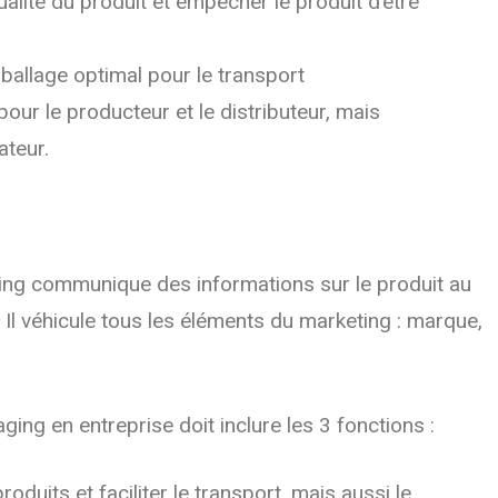
alité du produit et empêcher le produit d’être
mballage optimal pour le transport
our le producteur et le distributeur, mais
ateur.
ging communique des informations sur le produit au
l véhicule tous les éléments du marketing : marque,
ging en entreprise doit inclure les 3 fonctions :
 produits et faciliter le transport, mais aussi le