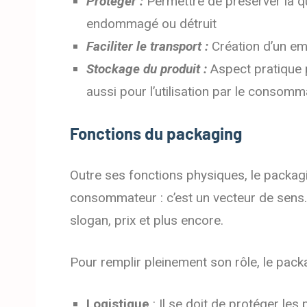
Protéger :
Permettre de préserver la qu
endommagé ou détruit
Faciliter le transport :
Création d’un e
Stockage du produit :
Aspect pratique p
aussi pour l’utilisation par le consomm
Fonctions du packaging
Outre ses fonctions physiques, le packa
consommateur : c’est un vecteur de sens. I
slogan, prix et plus encore.
Pour remplir pleinement son rôle, le packa
Logistique
: Il se doit de protéger les