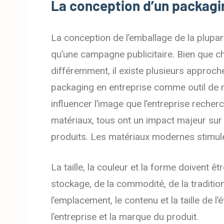
La
conception
d’un packagi
La conception de l’emballage de la plupart
qu’une campagne publicitaire. Bien que ch
différemment, il existe plusieurs approch
packaging en entreprise comme outil de 
influencer l’image que l’entreprise recher
matériaux, tous ont un impact majeur sur l
produits. Les matériaux modernes stimul
La taille, la couleur et la forme doivent e
stockage, de la commodité, de la tradition
l’emplacement, le contenu et la taille de l’e
l’entreprise et la marque du produit.