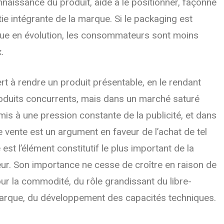
connaissance du produit, aide à le positionner, façonne
artie intégrante de la marque. Si le packaging est
que en évolution, les consommateurs sont moins
.
t à rendre un produit présentable, en le rendant
roduits concurrents, mais dans un marché saturé
s à une pression constante de la publicité, et dans
 de vente est un argument en faveur de l’achat de tel
st l’élément constitutif le plus important de la
r. Son importance ne cesse de croître en raison de
ur la commodité, du rôle grandissant du libre-
marque, du développement des capacités techniques.