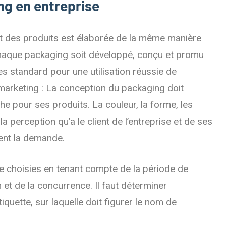
ng en entreprise
 des produits est élaborée de la même manière
aque packaging soit développé, conçu et promu
es standard pour une utilisation réussie de
marketing : La conception du packaging doit
che pour ses produits. La couleur, la forme, les
a perception qu’a le client de l’entreprise et de ses
ent la demande.
̂tre choisies en tenant compte de la période de
 et de la concurrence. Il faut déterminer
́tiquette, sur laquelle doit figurer le nom de