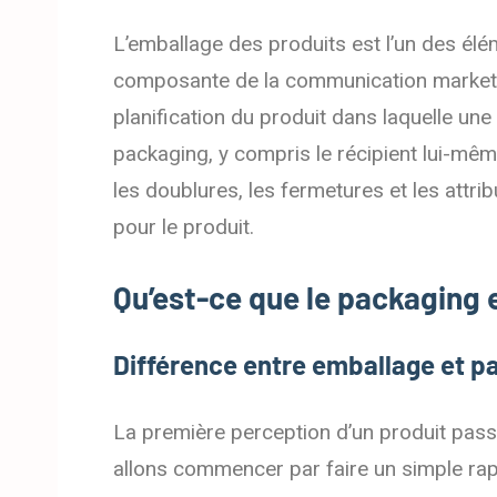
L’emballage des produits est l’un des éle
composante de la communication marketing.
planification du produit dans laquelle une
packaging, y compris le récipient lui-même
les doublures, les fermetures et les attribu
pour le produit.
Qu’est-ce que le packaging 
Différence entre emballage et p
La première perception d’un produit pass
allons commencer par faire un simple rapp