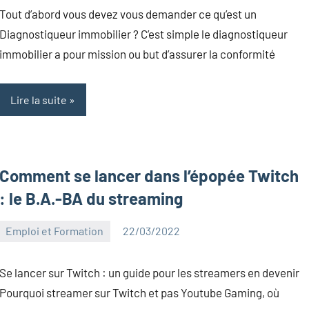
Canelas
commentaire
Tout d’abord vous devez vous demander ce qu’est un
Diagnostiqueur immobilier ? C’est simple le diagnostiqueur
immobilier a pour mission ou but d’assurer la conformité
Lire la suite
Comment se lancer dans l’épopée Twitch
: le B.A.-BA du streaming
Emploi et Formation
22/03/2022
Kentin
Aucun
Canelas
commentaire
Se lancer sur Twitch : un guide pour les streamers en devenir
Pourquoi streamer sur Twitch et pas Youtube Gaming, où