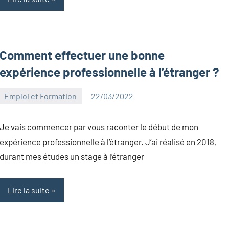
Comment effectuer une bonne
expérience professionnelle à l’étranger ?
Emploi et Formation
22/03/2022
Kentin
Aucun
Canelas
commentaire
Je vais commencer par vous raconter le début de mon
expérience professionnelle à l’étranger. J’ai réalisé en 2018,
durant mes études un stage à l’étranger
Lire la suite