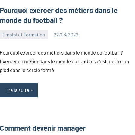
Pourquoi exercer des métiers dans le
monde du football ?
Emploi et Formation
22/03/2022
Kentin
Aucun
Canelas
commentaire
Pourquoi exercer des métiers dans le monde du football ?
Exercer un métier dans le monde du football, c’est mettre un
pied dans le cercle fermé
Lire la suite
Comment devenir manager