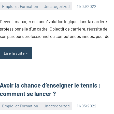
Emploi et Formation
Uncategorized
11/03/2022
Kentin
Aucun
Canelas
commentaire
Devenir manager est une évolution logique dans la carrière
professionnelle d’un cadre. Objectif de carrière, réussite de
son parcours professionnel ou compétences innées, pour de
Lire la suite
Avoir la chance d’enseigner le tennis :
comment se lancer ?
Emploi et Formation
Uncategorized
11/03/2022
Kentin
Aucun