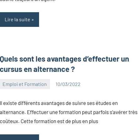
Lire la suite
Quels sont les avantages d’effectuer un
cursus en alternance ?
Emploi et Formation
10/03/2022
Kentin
Canelas
Il existe différents avantages de suivre ses études en
alternance. Effectuer une formation peut parfois s’avérer très
coûteux. Cette formation est de plus en plus